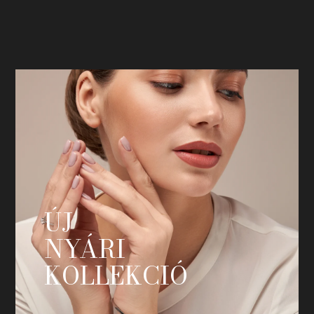
ÚJ
NYÁRI
KOLLEKCIÓ