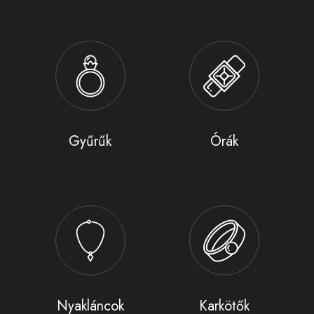
Gyűrűk
Órák
Nyakláncok
Karkötők