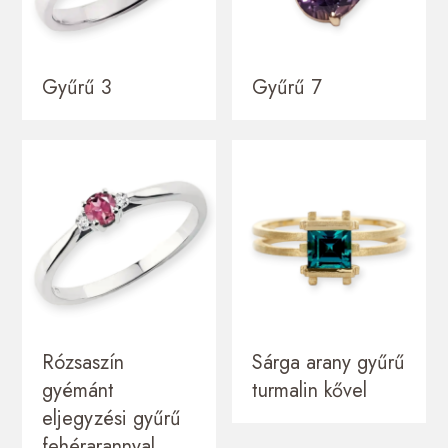
Gyűrű 3
Gyűrű 7
Rózsaszín
Sárga arany gyűrű
gyémánt
turmalin kővel
eljegyzési gyűrű
fehérarannyal