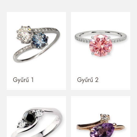
Gyűrű 1
Gyűrű 2