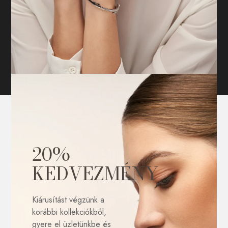
20%
KEDVEZMÉNY
Kiárusítást végzünk a
korábbi kollekciókból,
gyere el üzletünkbe és