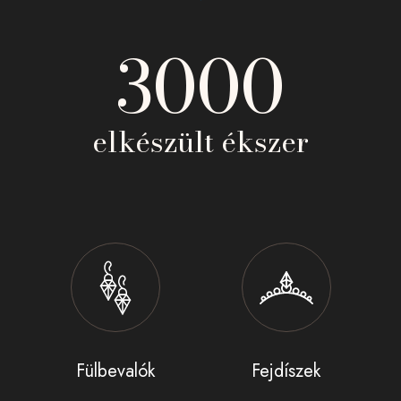
3000
elkészült ékszer
Fülbevalók
Fejdíszek