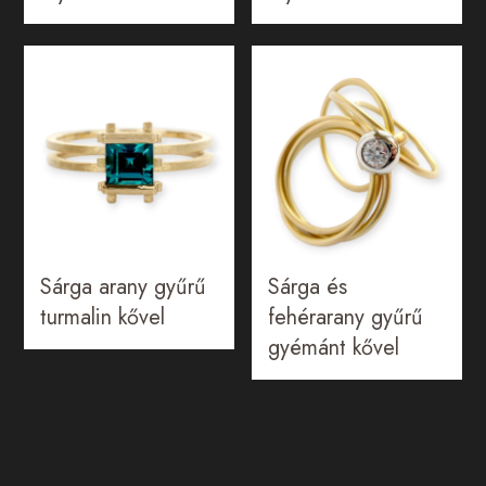
Sárga arany gyűrű
Sárga és
turmalin kővel
fehérarany gyűrű
gyémánt kővel