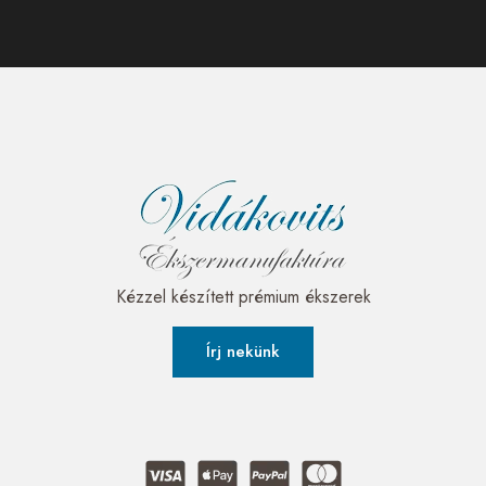
Kézzel készített prémium ékszerek
Írj nekünk