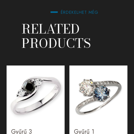
ÉRDEKELHET MÉG
RELATED
PRODUCTS
Gyűrű 3
Gyűrű 1