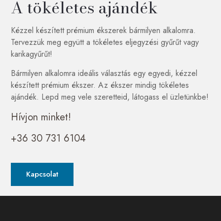
A tökéletes ajándék
Kézzel készített prémium ékszerek bármilyen alkalomra.
Tervezzük meg együtt a tökéletes eljegyzési gyűrűt vagy
karikagyűrűt!
Bármilyen alkalomra ideális választás egy egyedi, kézzel
készített prémium ékszer. Az ékszer mindig tökéletes
ajándék. Lepd meg vele szeretteid, látogass el üzletünkbe!
Hívjon minket!
+36 30 731 6104
Kapcsolat