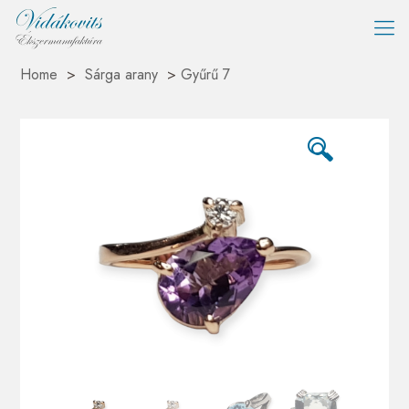
Home
>
Sárga arany
>
Gyűrű 7
🔍