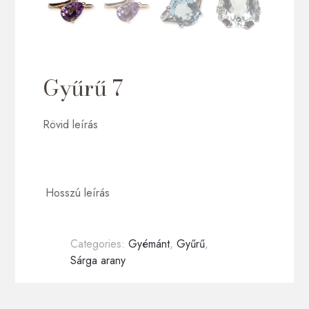
Gyűrű 7
Rövid leírás
Hosszú leírás
Categories:
Gyémánt
,
Gyűrű
,
Sárga arany