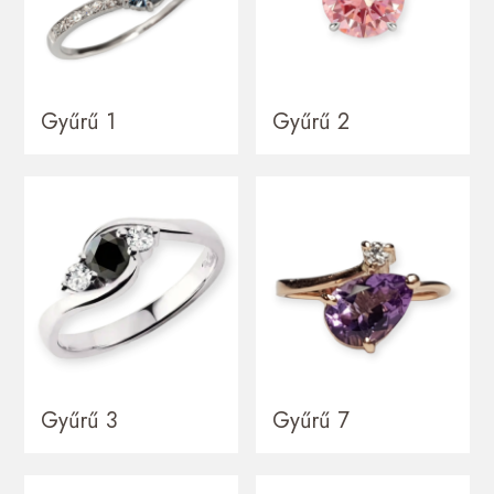
Gyűrű 1
Gyűrű 2
Gyűrű 3
Gyűrű 7