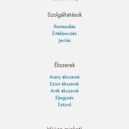
Szolgáltatások
Restaurálás
Értékbecslés
Javítás
Ékszerek
Arany ékszerek
Ezüst ékszerek
Antik ékszerek
Eljegyzés
Esküvő