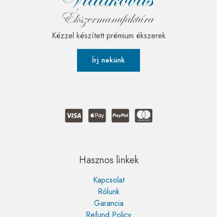
Kézzel készített prémium ékszerek
Írj nekünk
Hasznos linkek
Kapcsolat
Rólunk
Garancia
Refund Policy