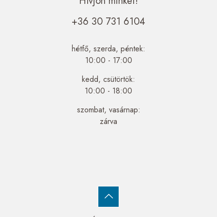
Hívjon minket!
+36 30 731 6104
hétfő, szerda, péntek:
10:00 - 17:00
kedd, csütörtök:
10:00 - 18:00
szombat, vasárnap:
zárva