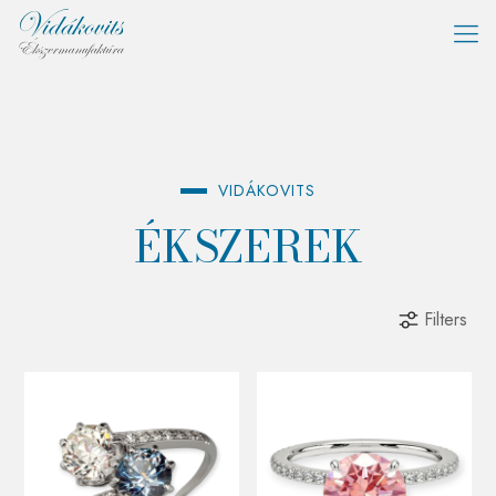
és
VIDÁKOVITS
ÉKSZEREK
Filters