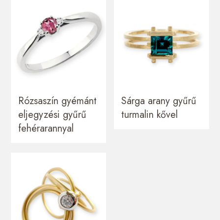
Rózsaszín gyémánt
Sárga arany gyűrű
eljegyzési gyűrű
turmalin kővel
fehérarannyal