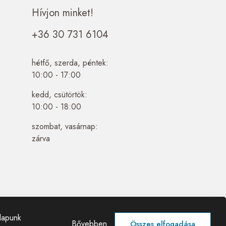
Hívjon minket!
+36 30 731 6104
hétfő, szerda, péntek:
10:00 - 17:00
kedd, csütörtök:
10:00 - 18:00
szombat, vasárnap:
zárva
lapunk
Bővebben
Összes elfogadása