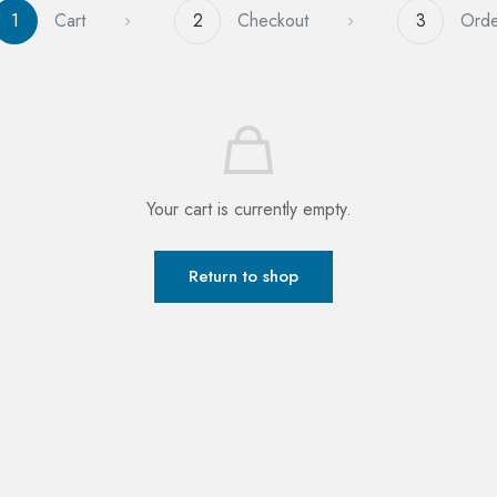
1
Cart
2
Checkout
3
Orde
Your cart is currently empty.
Return to shop