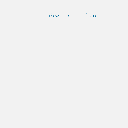
ékszerek
rólunk