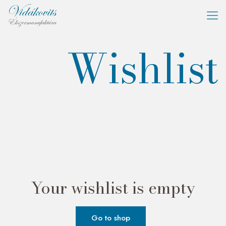
Wishlist
Your wishlist is empty
Go to shop