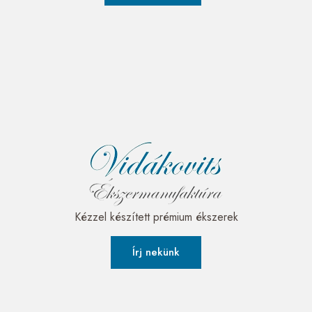
Kézzel készített prémium ékszerek
Írj nekünk